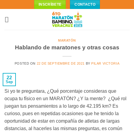
Skip
INSCRÍBETE
CONTACTO
to
content
MARATÓN
Hablando de maratones y otras cosas
POSTED ON
22 DE SEPTIEMBRE DE 2021
BY
PILAR VICTORIA
22
Sep
Si yo te preguntara, ¿Qué porcentaje consideras que
ocupa tu físico en un MARATÓN? ¿Y la mente? ¿Qué rol
juegan tus pensamientos a lo largo de 42.195 km? Es
curioso, pues en repetidas ocasiones que he tenido la
oportunidad de estar en compañía de atletas de largas
distancias, al hacerles las mismas preguntas, es común