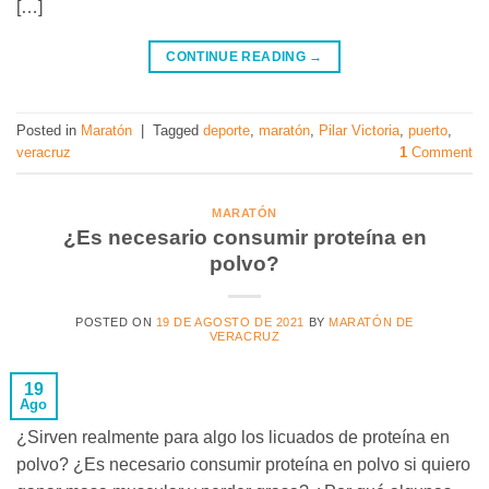
[…]
CONTINUE READING
→
Posted in
Maratón
|
Tagged
deporte
,
maratón
,
Pilar Victoria
,
puerto
,
veracruz
1
Comment
MARATÓN
¿Es necesario consumir proteína en
polvo?
POSTED ON
19 DE AGOSTO DE 2021
BY
MARATÓN DE
VERACRUZ
19
Ago
¿Sirven realmente para algo los licuados de proteína en
polvo? ¿Es necesario consumir proteína en polvo si quiero