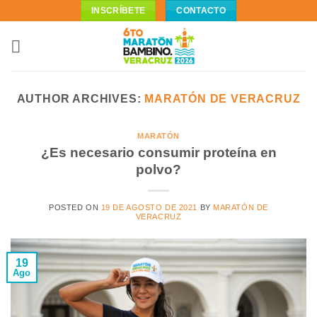
Skip
INSCRÍBETE
CONTACTO
to
content
AUTHOR ARCHIVES:
MARATÓN DE VERACRUZ
MARATÓN
¿Es necesario consumir proteína en
polvo?
POSTED ON
19 DE AGOSTO DE 2021
BY
MARATÓN DE
VERACRUZ
19
Ago