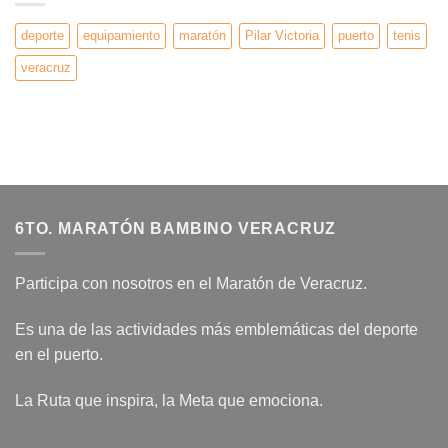
deporte
equipamiento
maratón
Pilar Victoria
puerto
tenis
veracruz
6TO. MARATÓN BAMBINO VERACRUZ
Participa con nosotros en el Maratón de Veracruz.
Es una de las actividades más emblemáticas del deporte
en el puerto.
La Ruta que inspira, la Meta que emociona.