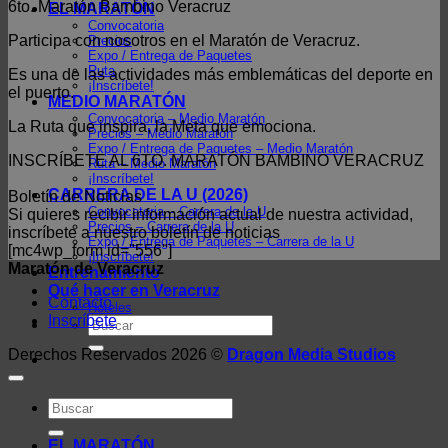
6to. Maratón Bambino Veracruz
EL MARATÓN
Convocatoria
Participa con nosotros en el Maratón de Veracruz.
Precios
Expo / Entrega de Paquetes
Ruta
Es una de las actividades más emblemáticas del deporte en
¡Inscríbete!
el puerto.
MEDIO MARATÓN
Convocatoria – Medio Maratón
La Ruta que inspira, la Meta que emociona.
Precios – Medio Maratón
Expo / Entrega de Paquetes – Medio Maratón
INSCRÍBETE AL 6TO. MARATÓN BAMBINO VERACRUZ
Ruta – Medio Maratón
¡Inscríbete!
CARRERA DE LA U (2026)
Boletín de Noticias
Convocatoria – Carrera de la U
Si quieres recibir información actual de nuestra actividad,
Precios – Carrera de la U
inscríbete a nuestro boletín de noticias
Expo / Entrega de Paquetes – Carrera de la U
[mc4wp_form id="556"]
¡Inscríbete!
Maratón de Veracruz
Entrenamiento
Qué hacer en Veracruz
Contacto
Hoteles
Inscríbete
Buscar
por:
Derechos Reservados 2026 ©
Dragon Media Studios
Buscar
por:
EL MARATÓN