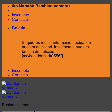
Skip
6to Maratón Bambino Veracruz
to
content
Inscríbete
Contacto
Boletín
Si quieres recibir información actual de
nuestra actividad, inscríbete a nuestro
boletín de noticias
[mc4wp_form id="556"]
Inscríbete
Contacto
Business demos