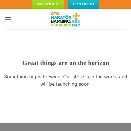
Skip
INSCRÍBETE
CONTACTO
to
content
Great things are on the horizon
Something big is brewing! Our store is in the works and
will be launching soon!